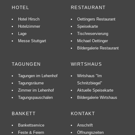
HOTEL
RESTAURANT
Hotel Hirsch
Oettingers Restaurant
Hotelzimmer
Speisekarte
Lage
Tischreservierung
Messe Stuttgart
Michael Oettinger
Bildergalerie Restaurant
TAGUNGEN
WIRTSHAUS
Tagungen im Lehenhof
Wirtshaus "Im
Tagungsräume
Schnitzbiegel"
Zimmer im Lehenhof
Aktuelle Speisekarte
Tagungspauschalen
Bildergalerie Wirtshaus
BANKETT
KONTAKT
Bankettservice
Anschrift
Feste & Feiern
Öffnungszeiten