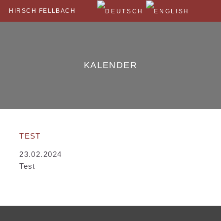
HIRSCH FELLBACH
KALENDER
TEST
23.02.2024
Test