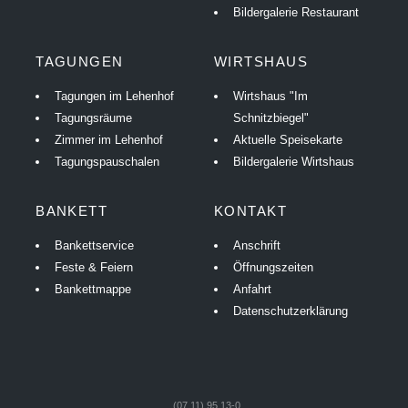
Bildergalerie Restaurant
TAGUNGEN
WIRTSHAUS
Tagungen im Lehenhof
Wirtshaus "Im
Tagungsräume
Schnitzbiegel"
Zimmer im Lehenhof
Aktuelle Speisekarte
Tagungspauschalen
Bildergalerie Wirtshaus
BANKETT
KONTAKT
Bankettservice
Anschrift
Feste & Feiern
Öffnungszeiten
Bankettmappe
Anfahrt
Datenschutzerklärung
(07 11) 95 13-0