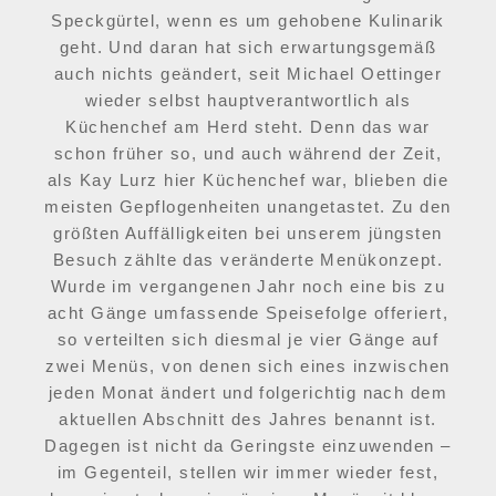
Speckgürtel, wenn es um gehobene Kulinarik
geht. Und daran hat sich erwartungsgemäß
auch nichts geändert, seit Michael Oettinger
wieder selbst hauptverantwortlich als
Küchenchef am Herd steht. Denn das war
schon früher so, und auch während der Zeit,
als Kay Lurz hier Küchenchef war, blieben die
meisten Gepflogenheiten unangetastet. Zu den
größten Auffälligkeiten bei unserem jüngsten
Besuch zählte das veränderte Menükonzept.
Wurde im vergangenen Jahr noch eine bis zu
acht Gänge umfassende Speisefolge offeriert,
so verteilten sich diesmal je vier Gänge auf
zwei Menüs, von denen sich eines inzwischen
jeden Monat ändert und folgerichtig nach dem
aktuellen Abschnitt des Jahres benannt ist.
Dagegen ist nicht da Geringste einzuwenden –
im Gegenteil, stellen wir immer wieder fest,