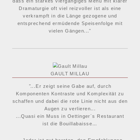
dass ein starkes viergängiges Menü mit klarer
Dramaturgie oft viel reizvoller ist als eine
verkrampft in die Länge gezogene und
entsprechend ermüdende Speisenfolge mit
vielen Gängen..."
GAULT MILLAU
"...
Er zeigt seine Gabe auf, durch
Komponenten Kontraste und Komplexität zu
schaffen und dabei die rote Linie nicht aus den
Augen zu verlieren...
...Quasi ein Muss in Oettinger´s Restaurant
ist die Bouillabaisse…