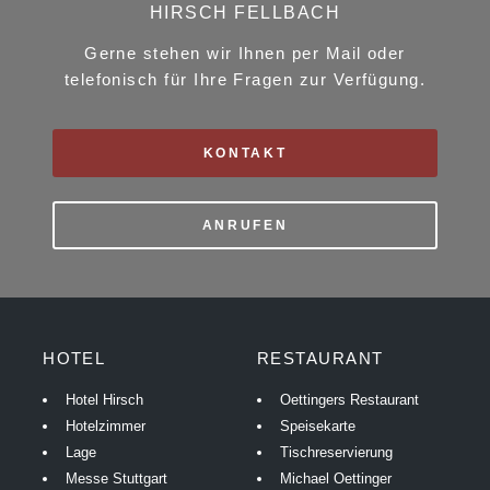
HIRSCH FELLBACH
Gerne stehen wir Ihnen per Mail oder
telefonisch für Ihre Fragen zur Verfügung.
KONTAKT
ANRUFEN
HOTEL
RESTAURANT
Hotel Hirsch
Oettingers Restaurant
Hotelzimmer
Speisekarte
Lage
Tischreservierung
Messe Stuttgart
Michael Oettinger