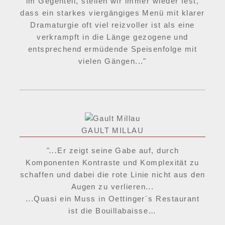
im Gegenteil, stellen wir immer wieder fest,
dass ein starkes viergängiges Menü mit klarer
Dramaturgie oft viel reizvoller ist als eine
verkrampft in die Länge gezogene und
entsprechend ermüdende Speisenfolge mit
vielen Gängen..."
GAULT MILLAU
"...
Er zeigt seine Gabe auf, durch
Komponenten Kontraste und Komplexität zu
schaffen und dabei die rote Linie nicht aus den
Augen zu verlieren...
...Quasi ein Muss in Oettinger´s Restaurant
ist die Bouillabaisse…