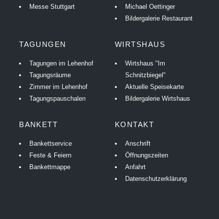
Messe Stuttgart
Michael Oettinger
Bildergalerie Restaurant
TAGUNGEN
WIRTSHAUS
Tagungen im Lehenhof
Wirtshaus "Im
Tagungsräume
Schnitzbiegel"
Zimmer im Lehenhof
Aktuelle Speisekarte
Tagungspauschalen
Bildergalerie Wirtshaus
BANKETT
KONTAKT
Bankettservice
Anschrift
Feste & Feiern
Öffnungszeiten
Bankettmappe
Anfahrt
Datenschutzerklärung