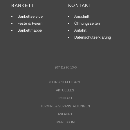
BANKETT
KONTAKT
Bankettservice
Anschrift
Feste & Feiern
Öffnungszeiten
Bankettmappe
Anfahrt
Datenschutzerklärung
(07 11) 95 13-0
©
HIRSCH FELLBACH
AKTUELLES
KONTAKT
TERMINE & VERANSTALTUNGEN
ANFAHRT
IMPRESSUM