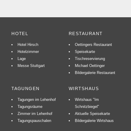
HOTEL
RESTAURANT
Hotel Hirsch
Oettingers Restaurant
Hotelzimmer
Speisekarte
Lage
Tischreservierung
Messe Stuttgart
Michael Oettinger
Bildergalerie Restaurant
TAGUNGEN
WIRTSHAUS
Tagungen im Lehenhof
Wirtshaus "Im
Tagungsräume
Schnitzbiegel"
Zimmer im Lehenhof
Aktuelle Speisekarte
Tagungspauschalen
Bildergalerie Wirtshaus