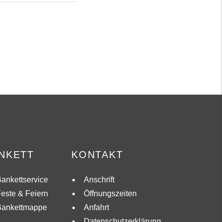
NKETT
KONTAKT
ankettservice
Anschrift
este & Feiern
Öffnungszeiten
Bankettmappe
Anfahrt
Datenschutzerklärung