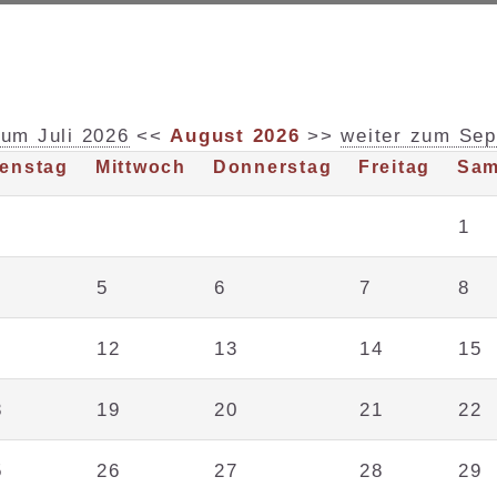
um Juli 2026
<<
August 2026
>>
weiter zum Se
ienstag
Mittwoch
Donnerstag
Freitag
Sam
1
5
6
7
8
1
12
13
14
15
8
19
20
21
22
5
26
27
28
29