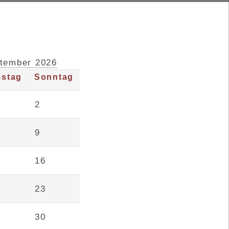
ptember 2026
stag
Sonntag
2
9
16
23
30