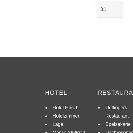
31
HOTEL
RESTAUR
Hotel Hirsch
Oettingers
Hotelzimmer
Restaurant
Lage
Speisekarte
Messe Stuttgart
Tischreservi