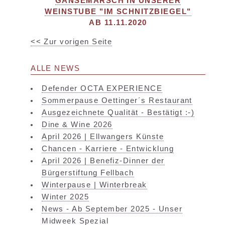
GÄNSEMARSCH IN UNSERER
WEINSTUBE "IM SCHNITZBIEGEL"
AB 11.11.2020
<< Zur vorigen Seite
ALLE NEWS
Defender OCTA EXPERIENCE
Sommerpause Oettinger´s Restaurant
Ausgezeichnete Qualität - Bestätigt :-)
Dine & Wine 2026
April 2026 | Ellwangers Künste
Chancen - Karriere - Entwicklung
April 2026 | Benefiz-Dinner der
Bürgerstiftung Fellbach
Winterpause | Winterbreak
Winter 2025
News - Ab September 2025 - Unser
Midweek Spezial