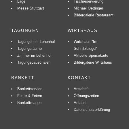
Lage
Tischreservierung
Messe Stuttgart
Michael Oettinger
Bildergalerie Restaurant
TAGUNGEN
WIRTSHAUS
Tagungen im Lehenhof
Wirtshaus "Im
Tagungsräume
Schnitzbiegel"
Zimmer im Lehenhof
Aktuelle Speisekarte
Tagungspauschalen
Bildergalerie Wirtshaus
BANKETT
KONTAKT
Bankettservice
Anschrift
Feste & Feiern
Öffnungszeiten
Bankettmappe
Anfahrt
Datenschutzerklärung