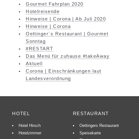
Gourmet Fahrplan 2020
Hotelreisende
Hinweise | Corona | Ab Juli 2020
Hinweise | Corona
Oettinger´s Restaurant | Gourmet
Sonntag
#RESTART
Das Menü für zuhause #takeAway
Aktuell
Corona | Einschränkungen laut
Landesverordnung
HOTEL
RESTAURANT
Hotel Hirsch
Oettingers Restaurant
Hotelzimmer
Speisekarte