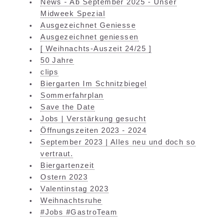
News - Ab September 2025 - Unser
Midweek Spezial
Ausgezeichnet Geniesse
Ausgezeichnet geniessen
[ Weihnachts-Auszeit 24/25 ]
50 Jahre
clips
Biergarten Im Schnitzbiegel
Sommerfahrplan
Save the Date
Jobs | Verstärkung gesucht
Öffnungszeiten 2023 - 2024
September 2023 | Alles neu und doch so
vertraut.
Biergartenzeit
Ostern 2023
Valentinstag 2023
Weihnachtsruhe
#Jobs #GastroTeam