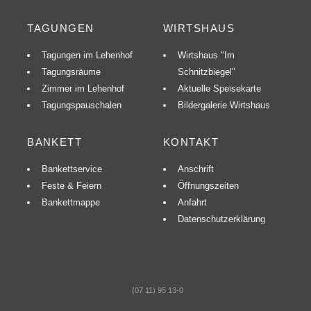
TAGUNGEN
WIRTSHAUS
Tagungen im Lehenhof
Wirtshaus "Im
Tagungsräume
Schnitzbiegel"
Zimmer im Lehenhof
Aktuelle Speisekarte
Tagungspauschalen
Bildergalerie Wirtshaus
BANKETT
KONTAKT
Bankettservice
Anschrift
Feste & Feiern
Öffnungszeiten
Bankettmappe
Anfahrt
Datenschutzerklärung
(07 11) 95 13-0