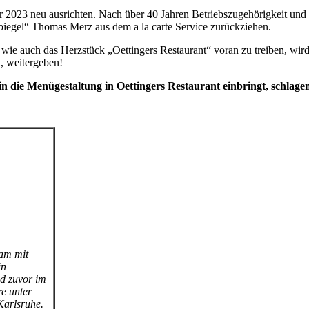
r 2023 neu ausrichten. Nach über 40 Jahren Betriebszugehörigkeit un
biegel“ Thomas Merz aus dem a la carte Service zurückziehen.
wie auch das Herzstück „Oettingers Restaurant“ voran zu treiben, wird
, weitergeben!
n die Menügestaltung in Oettingers Restaurant einbringt, schlage
sam mit
in
nd zuvor im
e unter
Karlsruhe.