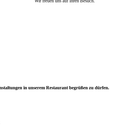
Wir freuen uns auf Ihren Besuch.
nstaltungen in unserem Restaurant begrüßen zu dürfen.