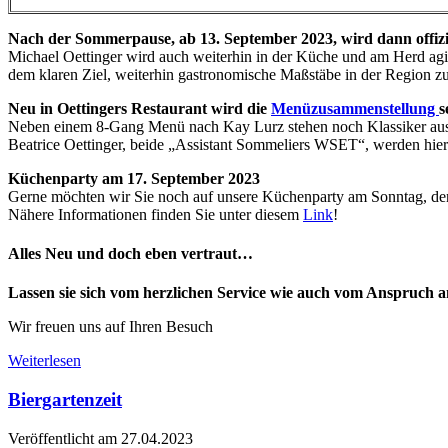
Nach der Sommerpause, ab 13. September 2023, wird dann offizie
Michael Oettinger wird auch weiterhin in der Küche und am Herd agie
dem klaren Ziel, weiterhin gastronomische Maßstäbe in der Region zu
Neu in Oettingers Restaurant wird die
Menüzusammenstellung
s
Neben einem 8-Gang Menü nach Kay Lurz stehen noch Klassiker aus de
Beatrice Oettinger, beide „Assistant Sommeliers WSET“, werden hierf
Küchenparty am 17. September 2023
Gerne möchten wir Sie noch auf unsere Küchenparty am Sonntag, den
Nähere Informationen finden Sie unter diesem
Link
!
Alles Neu und doch eben vertraut…
Lassen sie sich vom herzlichen Service wie auch vom Anspruch a
Wir freuen uns auf Ihren Besuch
Weiterlesen
Biergartenzeit
Veröffentlicht am 27.04.2023