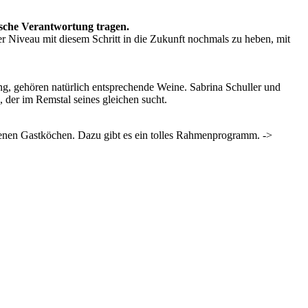
ische Verantwortung tragen.
r Niveau mit diesem Schritt in die Zukunft nochmals zu heben, mit
g, gehören natürlich entsprechende Weine. Sabrina Schuller und
, der im Remstal seines gleichen sucht.
enen Gastköchen. Dazu gibt es ein tolles Rahmenprogramm. ->