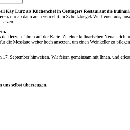
ll Kay Lurz als Küchenchef in Oettingers Restaurant die kulinar
ren, nur ab dann auch vermehrt im Schnitzbiegel. Wir freuen uns, unse
 setzen.
ein.
n letzten Jahren auf der Karte. Zu einer kulinarischen Neuausrichtun
ür die Messlatte weiter hoch ansetzen, um einen Weinkeller zu pflegen
 17. September hinweisen. Wir feiern gemeinsam mit Ihnen, und erles
n uns selbst überzeugen.