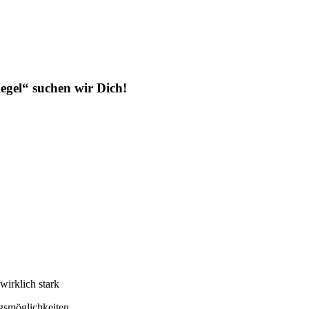
iegel“
suchen wir Dich!
irklich stark
ngsmöglichkeiten