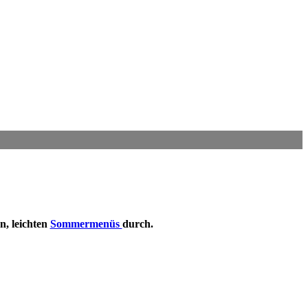
n, leichten
Sommermenüs
durch
.