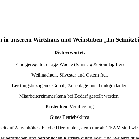
 in unserem Wirtshaus und Weinstuben „Im Schnitzb
Dich erwartet:
Eine geregelte 5-Tage Woche (Samstag & Sonntag frei)
Weihnachten, Silvester und Ostern frei.
Leistungsbezogenes Gehalt, Zuschläge und Trinkgeldanteil
Mitarbeiterzimmer kann bei Bedarf gestellt werden.
Kostenfreie Verpflegung
Gutes Betriebsklima
it auf Augenhöhe - Flache Hierarchien, denn nur als TEAM sind wir w
er beruflichen und persönlichen Karriere durch Fort- und Weiterbildu